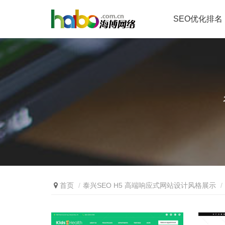
SEO优化排名
首页
泰兴SEO H5 高端响应式网站设计风格展示