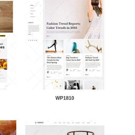
WP1810