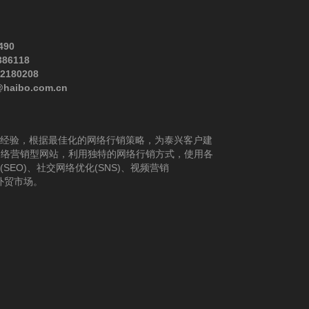
490
386118
82180208
@haibo.com.cn
经验，根据最佳化的网络行销策略，为泰兴客户建
网络营销型网站，利用独特的网络行销方式，使用各
EO)、社交网络优化(SNS)、视频营销
展外贸市场。