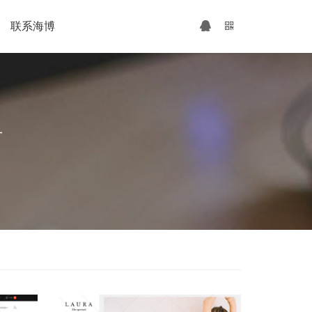
联系海博
广