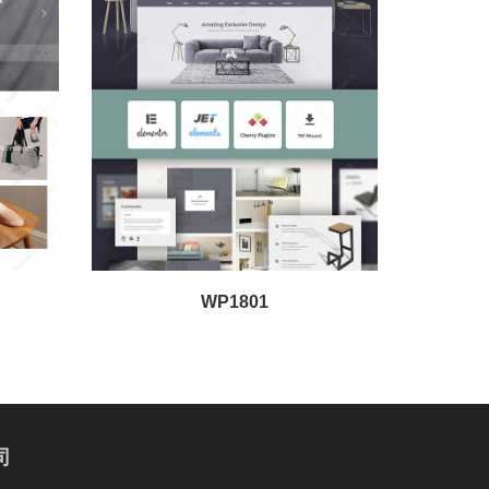
WP1801
司