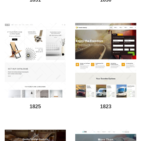
1825
1823