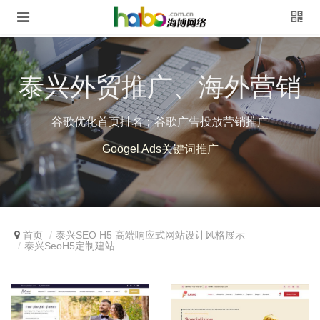
泰兴外贸推广、海外营销
谷歌优化首页排名；谷歌广告投放营销推广
Googel Ads关键词推广
首页
泰兴SEO H5 高端响应式网站设计风格展示
泰兴SeoH5定制建站