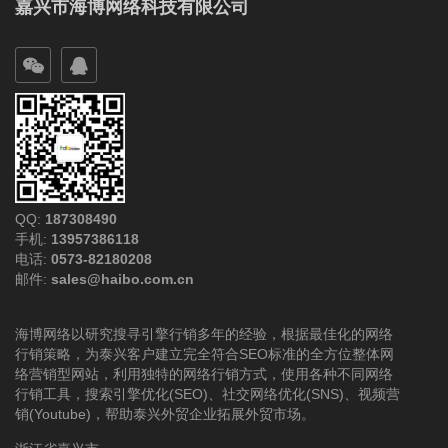
嘉兴市海博网络科技有限公司
QQ:
187308490
手机:
13957386118
电话:
0573-82180208
邮件:
sales@haibo.com.cn
海博网络以研究搜寻引擎行销多年的经验，根据最佳化的网络
行销策略，为泰兴客户建立完全符合SEO标准的全方位整体网
络营销型网站，利用独特的网络行销方式，使用各种不同网络
行销工具，搜索引擎优化(SEO)、社交网络优化(SNS)、视频营
销(Youtube)，帮助泰兴外贸企业拓展外贸市场。