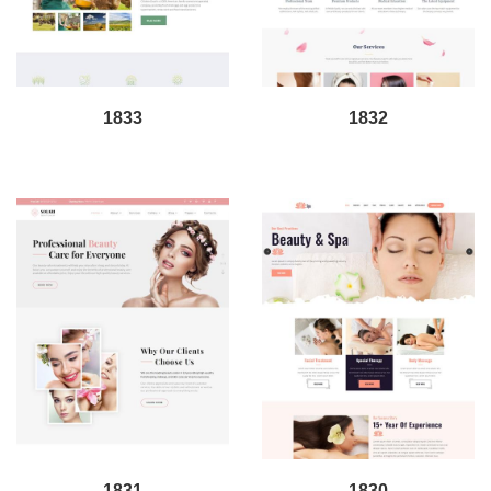
1833
1832
1831
1830